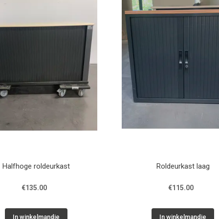
Halfhoge roldeurkast
Roldeurkast laag
€135.00
€115.00
In winkelmandje
In winkelmandje