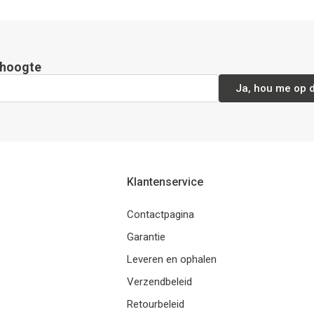
e hoogte
Ja, hou me op 
Klantenservice
Contactpagina
Garantie
Leveren en ophalen
Verzendbeleid
Retourbeleid