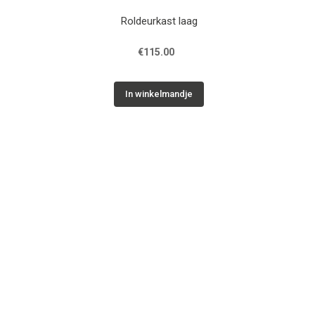
Roldeurkast laag
€115.00
In winkelmandje