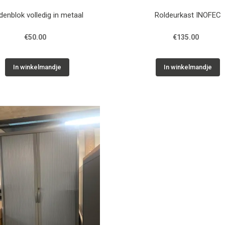
denblok volledig in metaal
Roldeurkast INOFEC
€50.00
€135.00
In winkelmandje
In winkelmandje