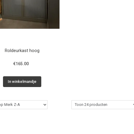
Roldeurkast hoog
€165.00
In winkelmandje