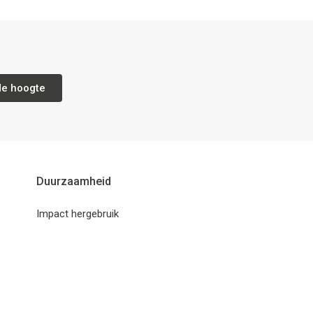
de hoogte
Duurzaamheid
Impact hergebruik