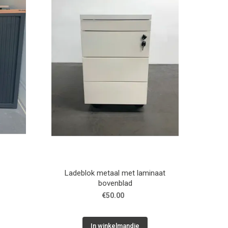
Ladeblok metaal met laminaat
bovenblad
€50.00
In winkelmandje